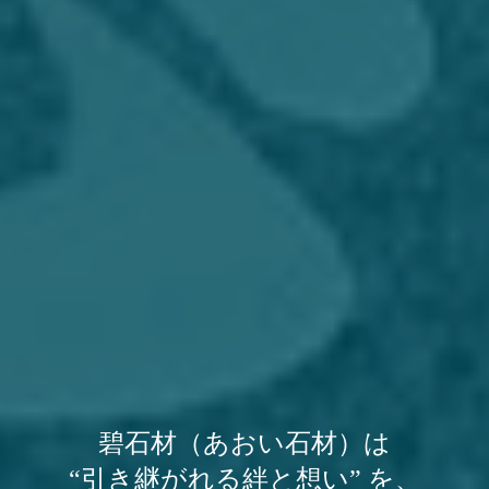
碧石材（あおい石材）は
“引き継がれる絆と想い” を、